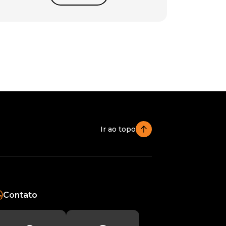
Ir ao topo
Contato