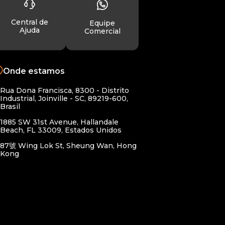
Central de
Equipe
Ajuda
Comercial
Onde estamos
Rua Dona Francisca, 8300 - Distrito
Industrial, Joinville - SC, 89219-600,
Brasil
1885 SW 31st Avenue, Hallandale
Beach, FL 33009, Estados Unidos
87號 Wing Lok St, Sheung Wan, Hong
Kong​