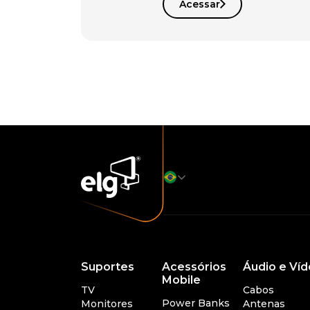
Acessar
Suportes
Acessórios
Áudio e Ví
Mobile
TV
Cabos
Power Banks
Monitores
Antenas