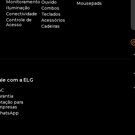
Monitoramento
Ouvido
Mousepads
Iluminação
Combos
Conectividade
Teclados
Controle de
Acessórios
Acesso
Cadeiras
•
•
ale com a ELG
•
AC
rantia
tação para
mpresas
hatsApp