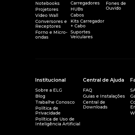
Carregadores
Notebooks
Fones de
Ouvido
HUBs
Projetores
Cabos
Video Wall
Kits Carregador
Conversores e
+ Cabo
Receptores
Suportes
Forno e Micro-
Veiculares
ondas
Institucional
Central de Ajuda
F
Sobre a ELG
FAQ
S
Blog
Guias e Instalações
Ga
Trabalhe Conosco
Central de
Co
Downloads
E
Política de
Privacidade
W
Política de Uso de
Inteligência Artificial