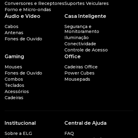
Conversores e Receptores
Suportes Veiculares
Forno e Micro-ondas
Áudio e Vídeo
Casa Inteligente
Cabos
Segurança e
Monitoramento
Antenas
Iluminação
Fones de Ouvido
Conectividade
Controle de Acesso
Gaming
Office
Mouses
Cadeiras Office
Fones de Ouvido
Power Cubes
Combos
Mousepads
Teclados
Acessórios
Cadeiras
Institucional
Central de Ajuda
Sobre a ELG
FAQ